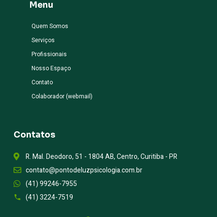
Menu
Quem Somos
Serviços
Profissionais
Nosso Espaço
Contato
Colaborador (webmail)
Contatos
R. Mal. Deodoro, 51 - 1804 AB, Centro, Curitiba - PR
contato@pontodeluzpsicologia.com.br
(41) 99246-7955
(41) 3224-7519