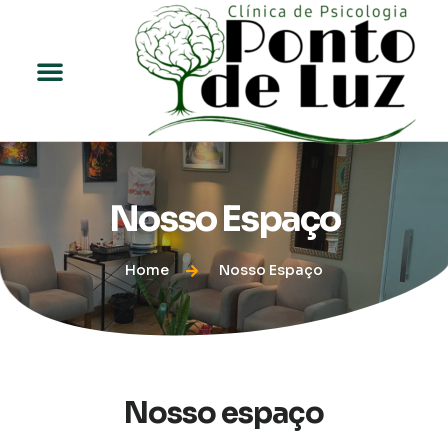
Para Profissionais
Nosso Espaço
Home
Nosso Espaço
Nosso espaço