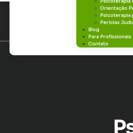
Psicoterapia 
Orientação Pr
Psicoterapia
Perícias Judic
Blog
Para Profissionais
Contato
P