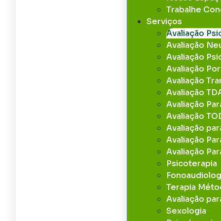
Trabalhe Co
Serviços
Avaliação Ps
Avaliação Ne
Avaliação Psi
Avaliação Po
Avaliação Tr
Avaliação T
Avaliação Pa
Avaliação TOD
Avaliação par
Avaliação Pa
Avaliação Par
Psicoterapia
Fonoaudiolog
Terapia Mét
Avaliação par
Sexologia