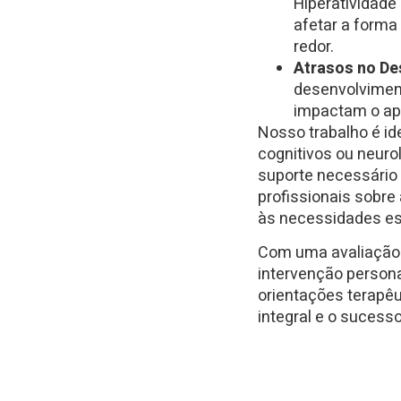
Hiperatividade
afetar a form
redor.
Atrasos no De
desenvolviment
impactam o ap
Nosso trabalho é id
cognitivos ou neuro
suporte necessário 
profissionais sobr
às necessidades es
Com uma avaliação 
intervenção persona
orientações terapê
integral e o sucesso