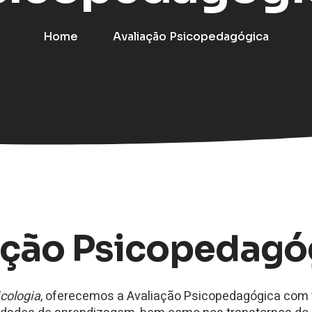
Home
Avaliação Psicopedagógica
ação Psicopedagó
cologia
, oferecemos a Avaliação Psicopedagógica com