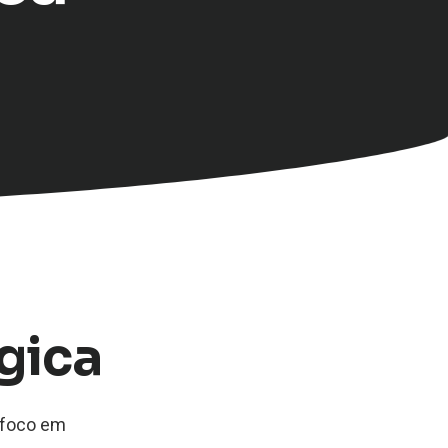
gica
 foco em