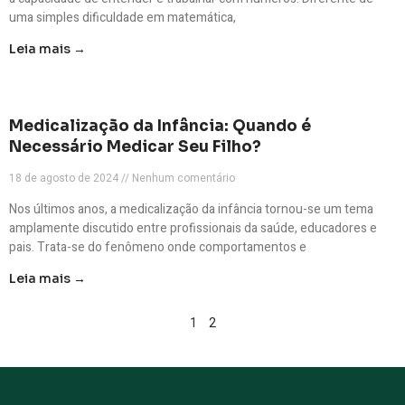
uma simples dificuldade em matemática,
Leia mais →
Medicalização da Infância: Quando é
Necessário Medicar Seu Filho?
18 de agosto de 2024
Nenhum comentário
Nos últimos anos, a medicalização da infância tornou-se um tema
amplamente discutido entre profissionais da saúde, educadores e
pais. Trata-se do fenômeno onde comportamentos e
Leia mais →
1
2