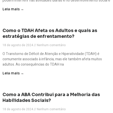
podem interferir nas atividades diárias e no desenvolvimento social e
Leia mais →
Como o TDAH Afeta os Adultos e quais as
estratégias de enfrentamento?
18 de agosto de 2024
Nenhum comentário
O Transtorno de Déficit de Atenção e Hiperatividade (TDAH) é
comumente associado à infância, mas ele também afeta muitos
adultos. As consequências do TDAH na
Leia mais →
Como a ABA Contribui para a Melhoria das
Habilidades Sociais?
18 de agosto de 2024
Nenhum comentário