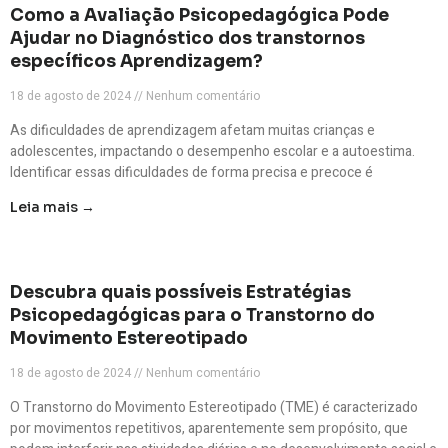
Como a Avaliação Psicopedagógica Pode
Ajudar no Diagnóstico dos transtornos
específicos Aprendizagem?
18 de agosto de 2024
Nenhum comentário
As dificuldades de aprendizagem afetam muitas crianças e
adolescentes, impactando o desempenho escolar e a autoestima.
Identificar essas dificuldades de forma precisa e precoce é
Leia mais →
Descubra quais possíveis Estratégias
Psicopedagógicas para o Transtorno do
Movimento Estereotipado
18 de agosto de 2024
Nenhum comentário
O Transtorno do Movimento Estereotipado (TME) é caracterizado
por movimentos repetitivos, aparentemente sem propósito, que