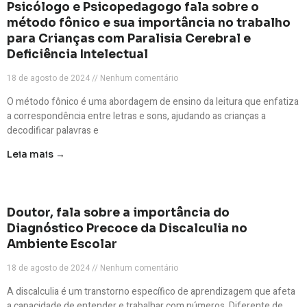
Psicólogo e Psicopedagogo fala sobre o
método fônico e sua importância no trabalho
para Crianças com Paralisia Cerebral e
Deficiência Intelectual
18 de agosto de 2024
Nenhum comentário
O método fônico é uma abordagem de ensino da leitura que enfatiza
a correspondência entre letras e sons, ajudando as crianças a
decodificar palavras e
Leia mais →
Doutor, fala sobre a importância do
Diagnóstico Precoce da Discalculia no
Ambiente Escolar
18 de agosto de 2024
Nenhum comentário
A discalculia é um transtorno específico de aprendizagem que afeta
a capacidade de entender e trabalhar com números. Diferente de