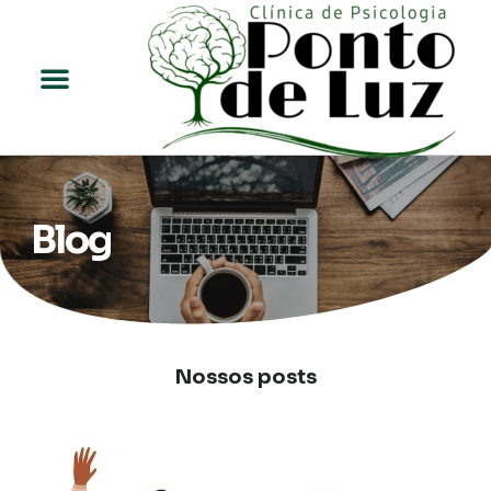
Para Profissionais
Blog
Nossos posts