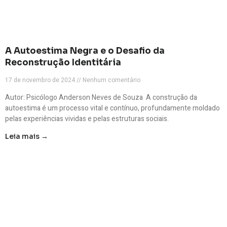
A Autoestima Negra e o Desafio da
Reconstrução Identitária
17 de novembro de 2024
Nenhum comentário
Autor: Psicólogo Anderson Neves de Souza A construção da
autoestima é um processo vital e contínuo, profundamente moldado
pelas experiências vividas e pelas estruturas sociais.
Leia mais →