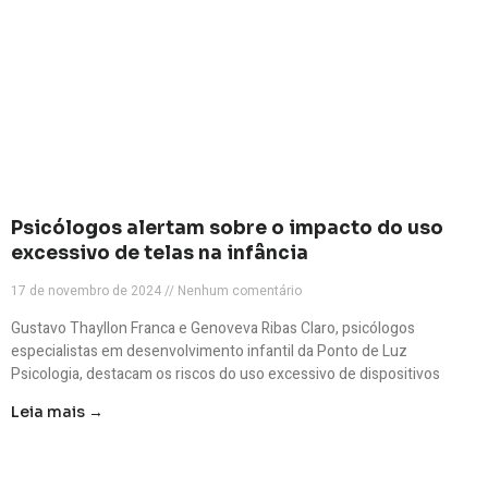
Psicólogos alertam sobre o impacto do uso
excessivo de telas na infância
17 de novembro de 2024
Nenhum comentário
Gustavo Thayllon Franca e Genoveva Ribas Claro, psicólogos
especialistas em desenvolvimento infantil da Ponto de Luz
Psicologia, destacam os riscos do uso excessivo de dispositivos
Leia mais →