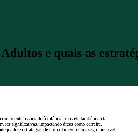
dultos e quais as estraté
comumente associado à infância, mas ele também afeta
ser significativas, impactando áreas como carreira,
dequado e estratégias de enfrentamento eficazes, é possível