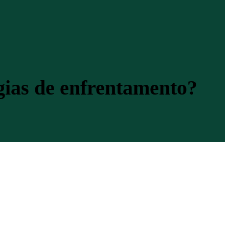
gias de enfrentamento?