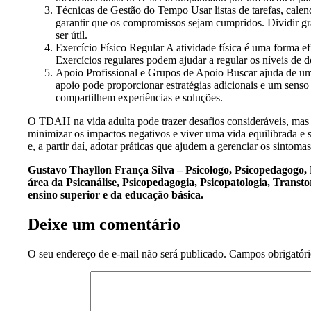
Técnicas de Gestão do Tempo Usar listas de tarefas, calen
garantir que os compromissos sejam cumpridos. Dividir g
ser útil.
Exercício Físico Regular A atividade física é uma forma ef
Exercícios regulares podem ajudar a regular os níveis d
Apoio Profissional e Grupos de Apoio Buscar ajuda de u
apoio pode proporcionar estratégias adicionais e um se
compartilhem experiências e soluções.
O TDAH na vida adulta pode trazer desafios consideráveis, mas 
minimizar os impactos negativos e viver uma vida equilibrada e s
e, a partir daí, adotar práticas que ajudem a gerenciar os sintoma
Gustavo Thayllon França Silva – Psicologo, Psicopedagogo
área da Psicanálise, Psicopedagogia, Psicopatologia, Transt
ensino superior e da educação básica.
Deixe um comentário
O seu endereço de e-mail não será publicado.
Campos obrigatór