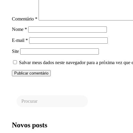
Comentário
*
Nome
*
E-mail
*
Site
Salvar meus dados neste navegador para a próxima vez que 
Novos posts